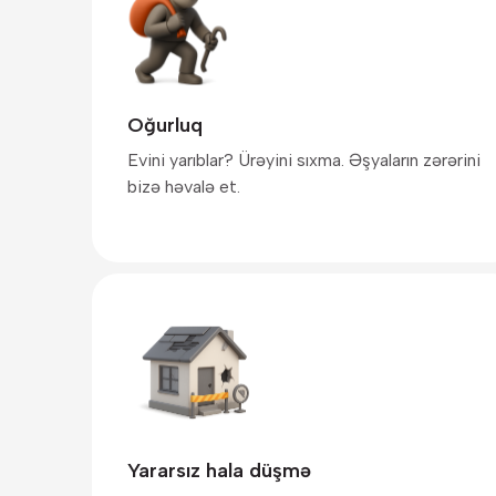
Oğurluq
Evini yarıblar? Ürəyini sıxma. Əşyaların zərərini
bizə həvalə et.
Yararsız hala düşmə