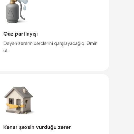
Qaz partlayışı
Dəyən zərərin xərclərini qarşılayacağıq. Əmin
ol.
Kənar şəxsin vurduğu zərər